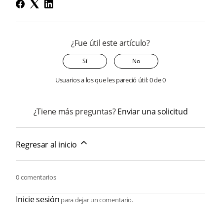
¿Fue útil este artículo?
Sí
No
Usuarios a los que les pareció útil: 0 de 0
¿Tiene más preguntas?
Enviar una solicitud
Regresar al inicio
0 comentarios
Inicie sesión
para dejar un comentario.