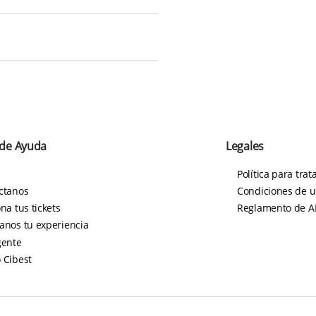
 de Ayuda
Legales
Política para tra
ctanos
Condiciones de u
na tus tickets
Reglamento de AP
anos tu experiencia
gente
 Cibest