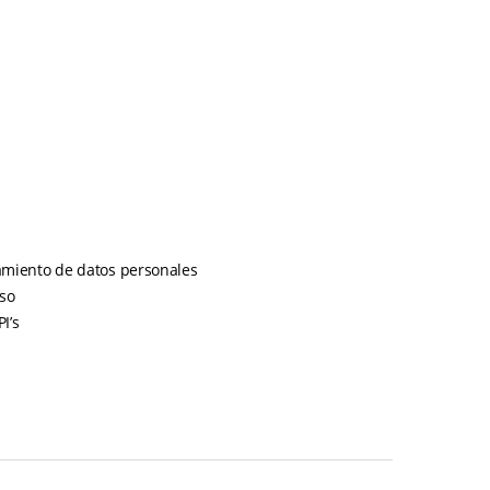
tamiento de datos personales
so
I’s