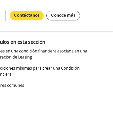
Contáctanos
Conoce más
culos en esta sección
as en una condición financiera asociada en una
ración de Leasing
diciones mínimas para crear una Condición
anciera
ores comunes