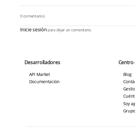
0 comentarios
Inicie sesión
para dejar un comentario.
Desarrolladores
Centro
API Market
Blog
Documentación
Contá
Gestio
Cuént
Soy a
Grupo